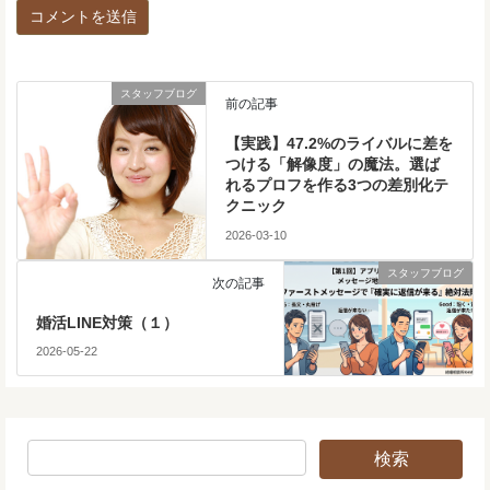
スタッフブログ
前の記事
【実践】47.2%のライバルに差を
つける「解像度」の魔法。選ば
れるプロフを作る3つの差別化テ
クニック
2026-03-10
スタッフブログ
次の記事
婚活LINE対策（１）
2026-05-22